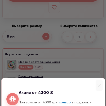
Выберите размер
Выберите количество
−
+
8 мм
Варианты подвесок
Месяц с натурального камня
1590 грн
1 шт.
Перо с цирконом
990 грн
1 шт.
15 мм
Акция от 4300 ₴
При заказе от 4300 грн,
кольцо
в подарок и