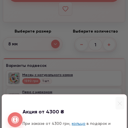
Выберите размер
Выберите количество
−
+
8 мм
Варианты подвесок
Месяц с натурального камня
1590 грн
1 шт.
Перо с цирконом
990 грн
1 шт.
15 мм
Акция от 4300 ₴
При заказе от 4300 грн,
кольцо
в подарок и