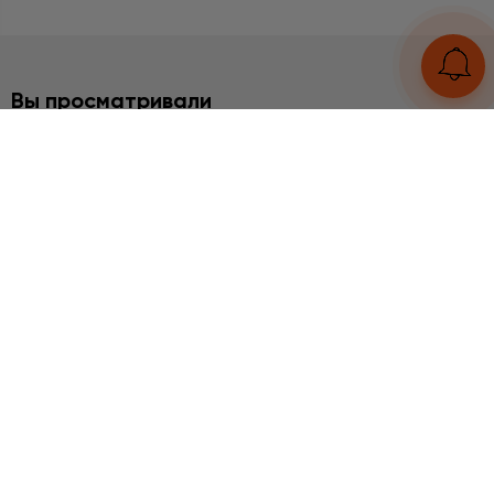
Вы просматривали
БРАСЛЕТЫ
Берилл
3260 грн
UA
RU