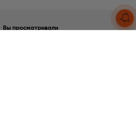
Вы просматривали
БРАСЛЕТЫ
Арбузный кварц
3230 грн
UA
RU