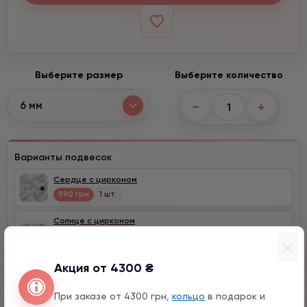
Выберите размер
Выберите количество
−
+
6 мм
Варианты подвесок
Сердце с цирконом
990 грн
1 шт.
Солнце с цирконом
990 грн
1 шт.
10 мм
Акция от 4300 ₴
При заказе от 4300 грн,
кольцо
в подарок и