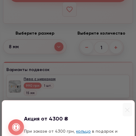
Выберите размер
Выберите количество
−
+
8 мм
Варианты подвесок
Перо с цирконом
990 грн
1 шт.
15 мм
Месяц с натурального камня
1590 грн
1 шт.
Акция от 4300 ₴
При заказе от 4300 грн,
кольцо
в подарок и