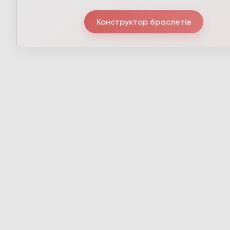
Конструктор браслетів
З