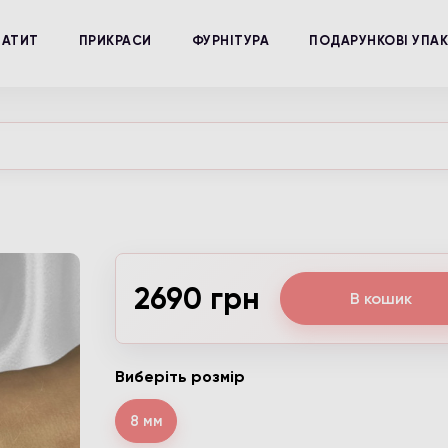
МАТИТ
ПРИКРАСИ
ФУРНІТУРА
ПОДАРУНКОВІ УПА
2690 грн
В кошик
Виберіть розмір
8 мм