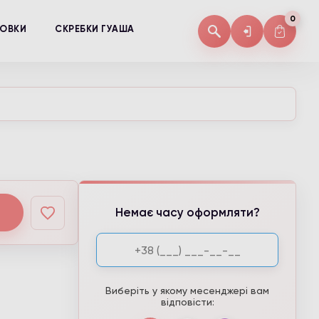
0
КОВКИ
СКРЕБКИ ГУАША
Немає часу оформляти?
Виберіть у якому месенджері вам
відповісти: