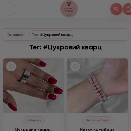
Головна
Тег: #Цукровий кварц
Тег: #Цукровий кварц
Каблучки
Нитка-оберіг
Цукровий кварц,
Ниточка-оберіг