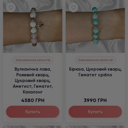
Замовлення клієнтів
Замовлення клієнтів
Вулканічна лава,
Бірюза, Цукровий кварц,
Рожевий кварц,
Гематит срібло
Цукровий кварц,
Аметист, Гематит,
Кахалонг
4580 ГРН
3990 ГРН
Купить
Купить