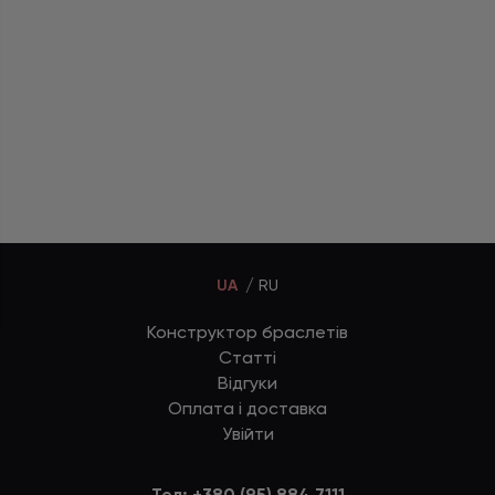
UA
RU
Конструктор браслетів
Статті
Відгуки
Оплата і доставка
Увійти
Тел:
+380 (95) 884 7111