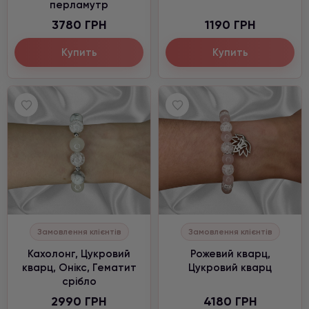
перламутр
3780 ГРН
1190 ГРН
Купить
Купить
Замовлення клієнтів
Замовлення клієнтів
Кахолонг, Цукровий
Рожевий кварц,
кварц, Онікс, Гематит
Цукровий кварц
срібло
2990 ГРН
4180 ГРН