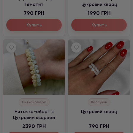
Гематит
цукровий кварц
790 ГРН
1990 ГРН
Купить
Купить
Нитка-оберіг
Каблучки
Ниточка-оберіг з
Цукровий кварц
Цукровим кварцем
2390 ГРН
790 ГРН