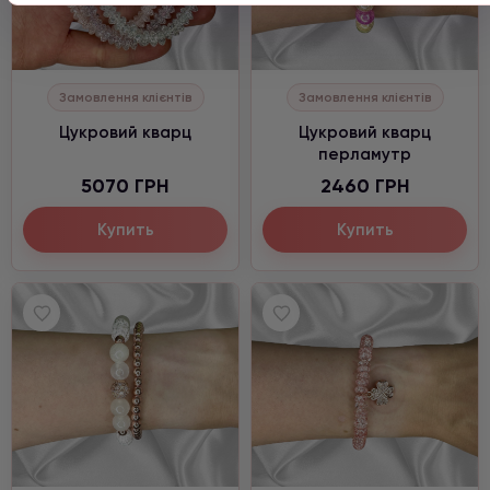
Замовлення клієнтів
Замовлення клієнтів
Цукровий кварц
Цукровий кварц
перламутр
5070 ГРН
2460 ГРН
Купить
Купить