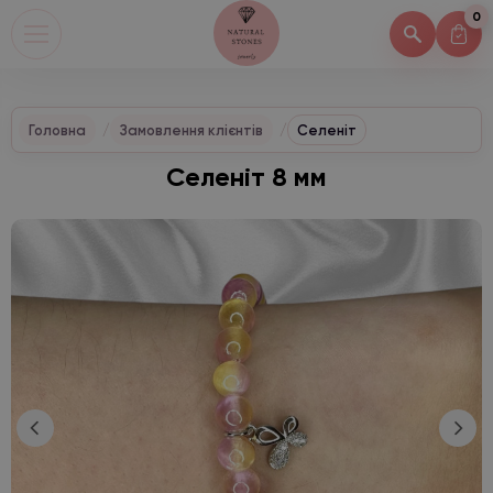
0
Головна
Замовлення клієнтів
Селеніт
Селеніт 8 мм