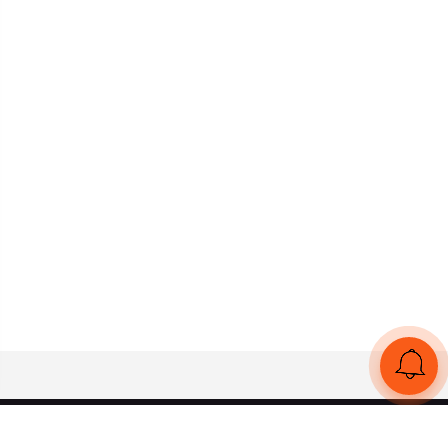
UA
RU