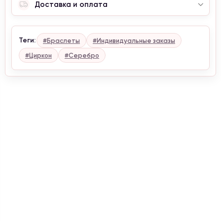
Доставка и оплата
С уважением, Naturalstones.jewerly
Теги:
#Браслеты
#Индивидуальные заказы
#Циркон
#Серебро