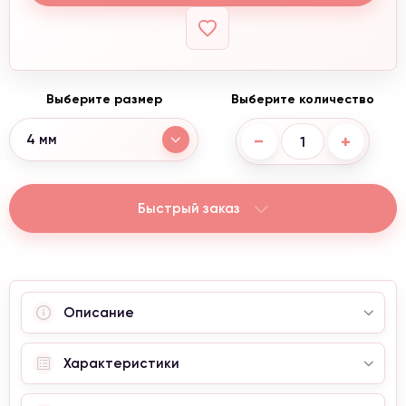
Выберите размер
Выберите количество
−
+
4 мм
Быстрый заказ
Акция от 4300 ₴
При заказе от 4300 грн,
кольцо
в подарок и
бесплатная доставка.
Описание
Информация для клиентов
Характеристики
Внимание, сейчас проводится корректировка
цен. Уточняйте актуальные цены у менеджера.