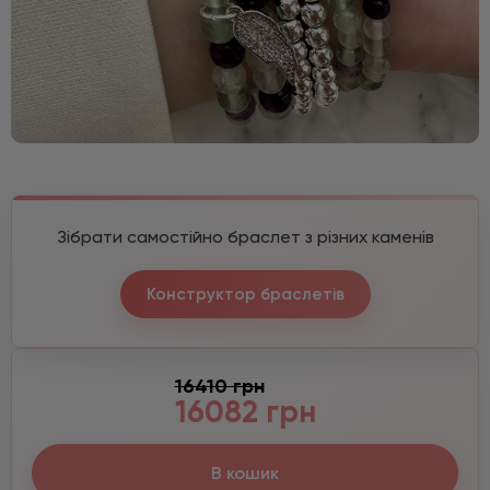
Зібрати самостійно браслет з різних каменів
Конструктор браслетів
16410 грн
16082 грн
В кошик