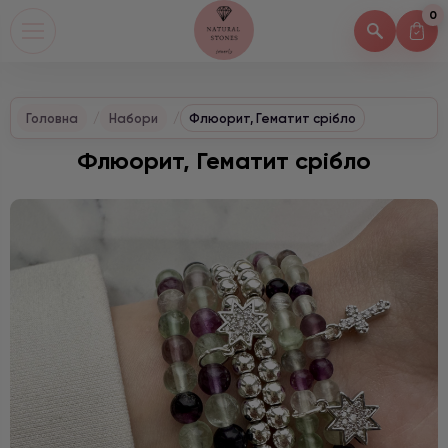
0
Головна
Набори
Флюорит, Гематит срібло
Флюорит, Гематит срібло