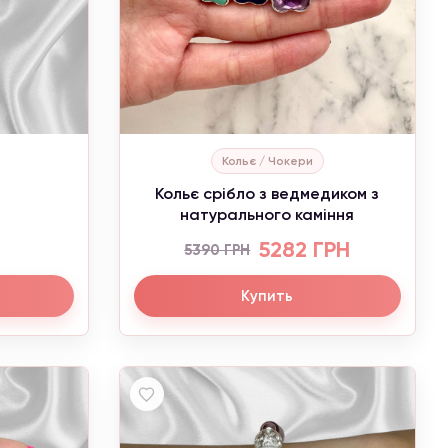
Кольє / Чокери
Кольє срібло з ведмедиком з
натурального каміння
5282 ГРН
5390 ГРН
Купить