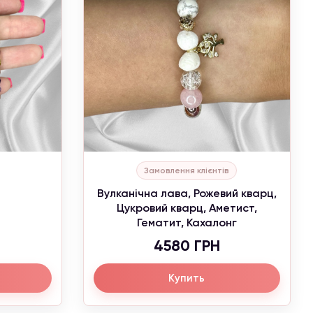
Замовлення клієнтів
Вулканічна лава, Рожевий кварц,
Цукровий кварц, Аметист,
Гематит, Кахалонг
4580 ГРН
Купить