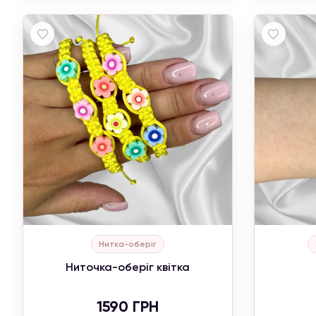
Нитка-оберіг
Ниточка-оберіг квітка
З
1590 ГРН