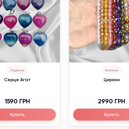
Підвіски
Каміння
Серце Агат
Циркон
1590 ГРН
2990 ГРН
Купить
Купить