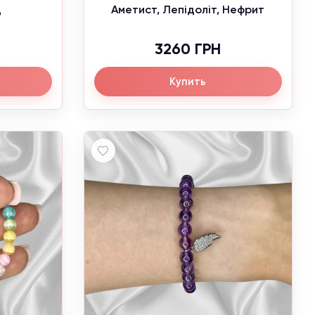
ц
Аметист, Лепідоліт, Нефрит
3260 ГРН
Купить