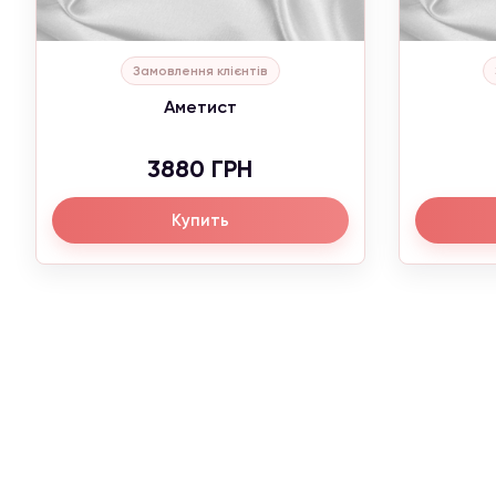
Замовлення клієнтів
Аметист
3880 ГРН
Купить