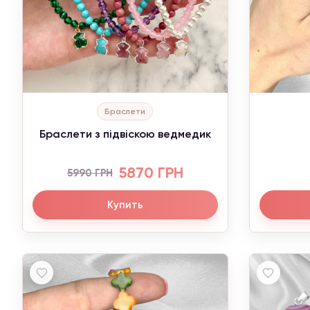
Браслети
Браслети з підвіскою ведмедик
5870 ГРН
5990 ГРН
Купить