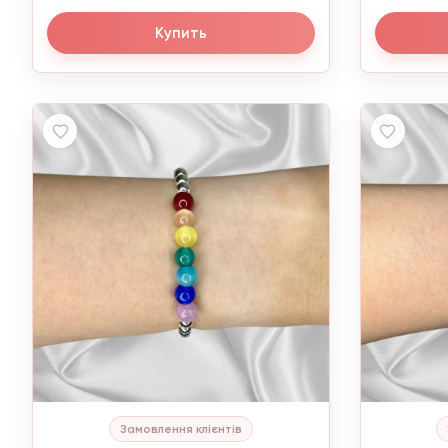
Купить
Замовлення клієнтів