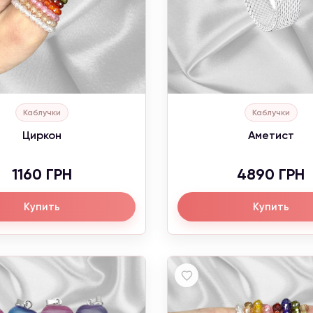
Каблучки
Каблучки
Циркон
Аметист
1160 ГРН
4890 ГРН
Купить
Купить