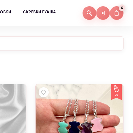
0
КОВКИ
СКРЕБКИ ГУАША
2%