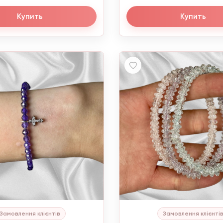
Купить
Купить
Замовлення клієнтів
Замовлення клієнті