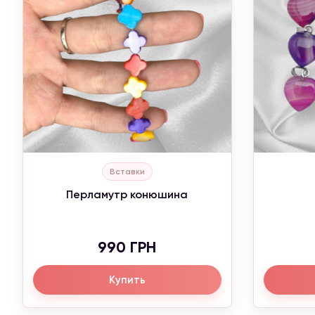
Вставки
Перламутр конюшина
990 ГРН
Купить