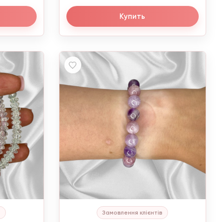
Купить
в
Замовлення клієнтів