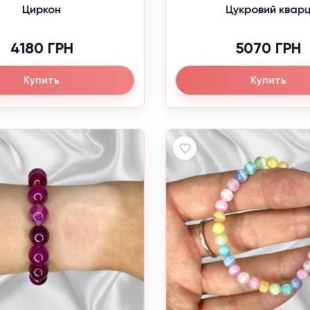
Циркон
Цукровий квар
4180 ГРН
5070 ГРН
Купить
Купить