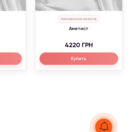
Замовлення клієнтів
Аметист
4220 ГРН
Купить