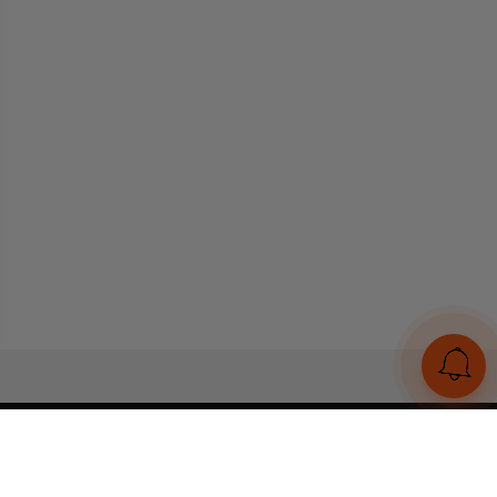
UA
RU
Конструктор браслетів