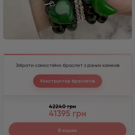
Зібрати самостійно браслет з різних каменів
Конструктор браслетів
42240 грн
41395 грн
В кошик