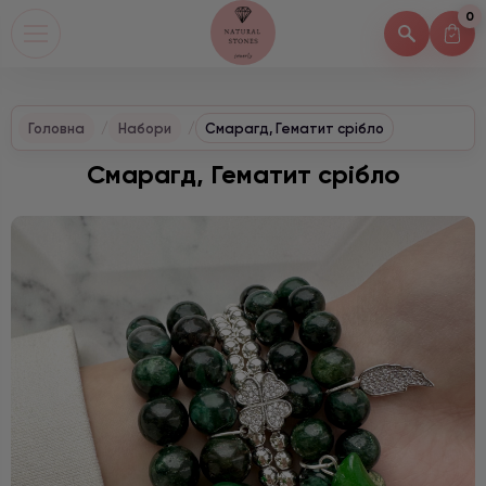
0
Головна
Набори
Смарагд, Гематит срібло
Смарагд, Гематит срібло