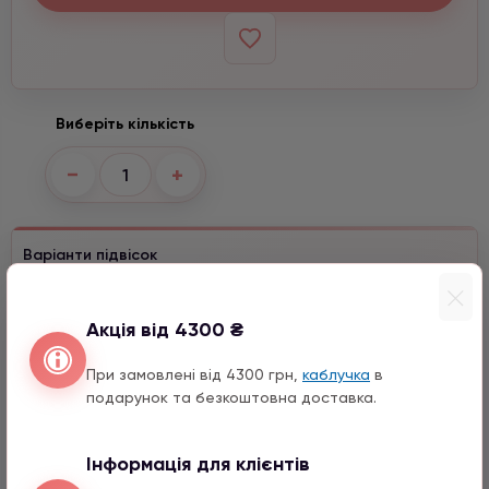
Виберіть кількість
−
+
Варіанти підвісок
Хамса з цирконом
1590 грн
1 шт.
Акція від 4300 ₴
Місяць з натурального каміння
При замовлені від 4300 грн,
каблучка
в
1590 грн
1 шт.
подарунок та безкоштовна доставка.
Ведмедик срібло з цирконом
990 грн
1 шт.
Інформація для клієнтів
12 мм