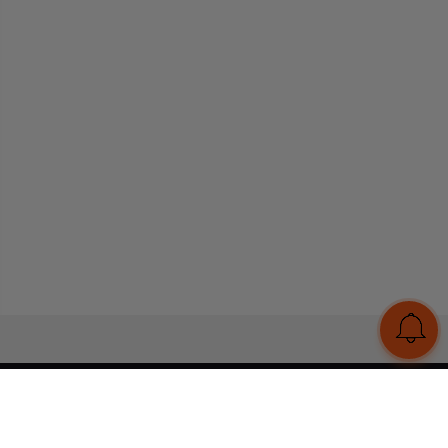
UA
RU
Конструктор браслетів