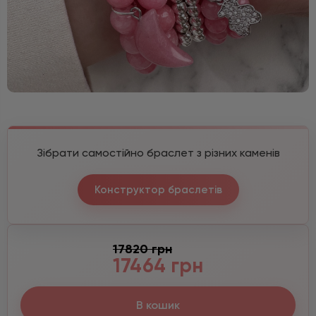
Зібрати самостійно браслет з різних каменів
Конструктор браслетів
17820 грн
17464 грн
В кошик