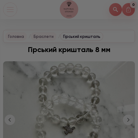
0
Головна
Браслети
Гірський кришталь
Гірський кришталь 8 мм