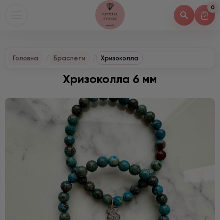
0
Головна
Браслети
Хризоколла
Хризоколла 6 мм