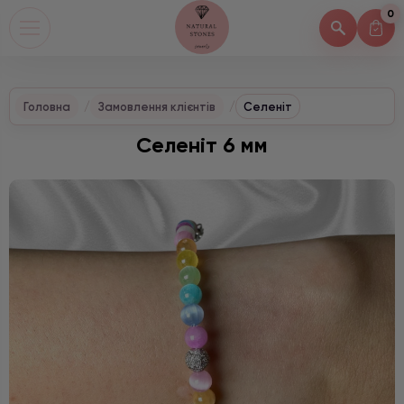
0
Головна
Замовлення клієнтів
Селеніт
Селеніт 6 мм