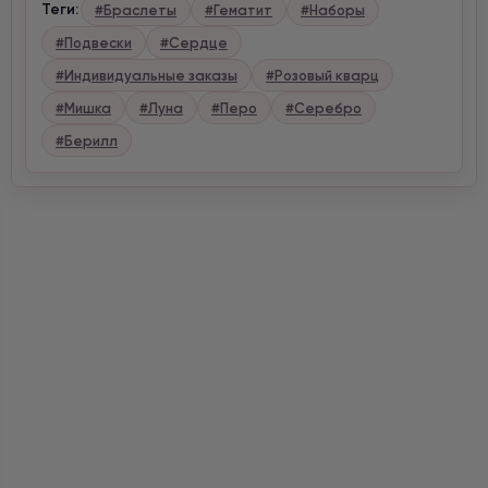
Теги:
#Браслеты
#Гематит
#Наборы
#Подвески
#Сердце
#Индивидуальные заказы
#Розовый кварц
#Мишка
#Луна
#Перо
#Серебро
#Берилл