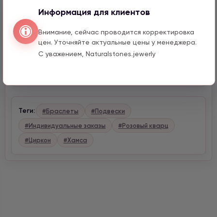
Информация для клиентов
Описание
Внимание, сейчас проводится корректировка
цен. Уточняйте актуальные цены у менеджера.
Характеристики
С уважением, Naturalstones.jewerly
Доставка и оплата
Теги:
#Браслеты
#Подвески
#Индивидуальные заказы
#Розовый кварц
#Циркон
#Хамса