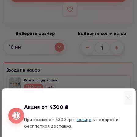
Выберите размер
Выберите количество
−
+
10 мм
Входит в набор
Хамса с цирконом
1590 грн
1 шт.
Акция от 4300 ₴
Быстрый заказ
При заказе от 4300 грн,
кольцо
в подарок и
бесплатная доставка.