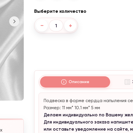
Выберите количество
−
+
Описание
Подвеска в форме сердца напыления се
Размер: 11 мм* 10.1 мм* 5 мм
Делаем индивидуально по Вашему жел
Акция от 4300 ₴
Для индивидуального заказа напишите 
При заказе от 4300 грн,
кольцо
в подарок и бесплатная доставка.
или оставьте уведомление на сайте, 
х