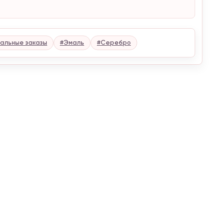
альные заказы
#Эмаль
#Серебро