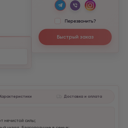
Перезвонить?
Быстрый заказ
Характеристики
Доставка и оплата
от нечистой силы;
йный уклад. Благополучие в семье;