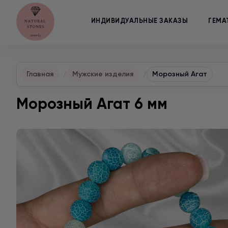
ИНДИВИДУАЛЬНЫЕ ЗАКАЗЫ
ГЕМА
Главная
Мужские изделия
Морозный Агат
Морозный Агат 6 мм