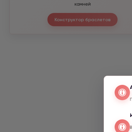
камней
Конструктор браслетов