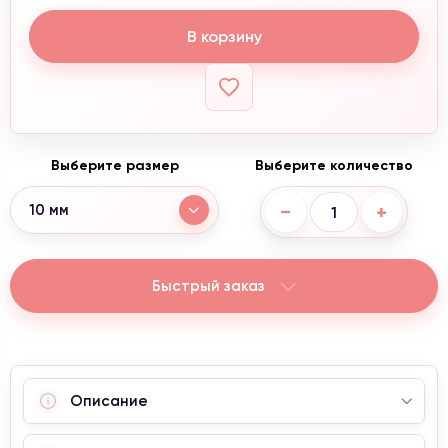
В корзину
Выберите размер
Выберите количество
−
+
10 мм
Быстрый заказ
Акция от 4300 ₴
При заказе от 4300 грн,
кольцо
в подарок и
бесплатная доставка.
Описание
Информация для клиентов