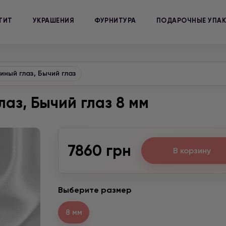
ТИТ
УКРАШЕНИЯ
ФУРНИТУРА
ПОДАРОЧНЫЕ УПА
иный глаз, Бычий глаз
лаз, Бычий глаз 8 мм
7860 грн
В корзину
Выберите размер
8 мм