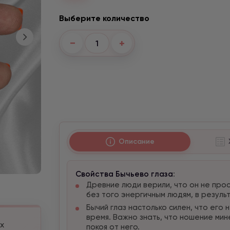
Выберите количество
−
+
Описание
Свойства Бычьево глаза
:
Древние люди верили, что он не про
без того энергичным людям, в резуль
Бычий глаз настолько силен, что его
время. Важно знать, что ношение ми
х
покоя от него.