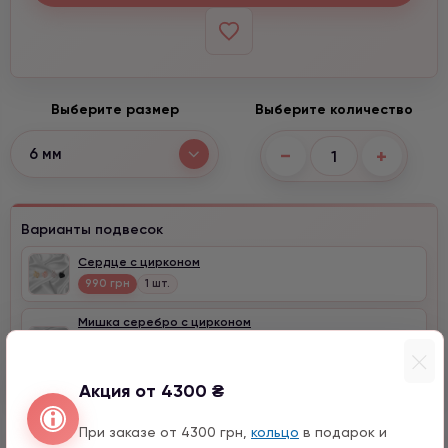
Выберите размер
Выберите количество
−
+
6 мм
Варианты подвесок
Сердце с цирконом
990 грн
1 шт.
Мишка серебро с цирконом
990 грн
1 шт.
12 мм
Акция от 4300 ₴
При заказе от 4300 грн,
кольцо
в подарок и