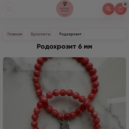
0
Главная
Браслеты
Родохрозит
Родохрозит 6 мм