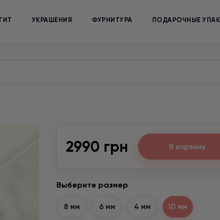
ТИТ
УКРАШЕНИЯ
ФУРНИТУРА
ПОДАРОЧНЫЕ УПА
2990 грн
В корзину
Выберите размер
8 мм
6 мм
4 мм
10 мм