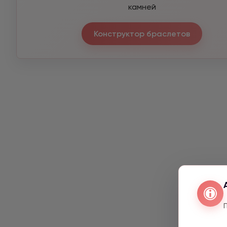
камней
Конструктор браслетов