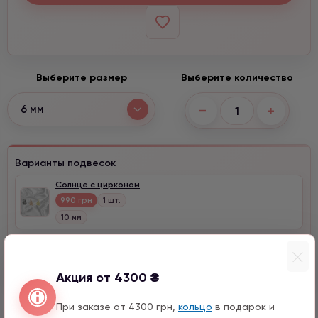
Выберите размер
Выберите количество
−
+
6 мм
Варианты подвесок
Солнце с цирконом
990 грн
1 шт.
10 мм
Сердце с цирконом
990 грн
1 шт.
Акция от 4300 ₴
При заказе от 4300 грн,
кольцо
в подарок и