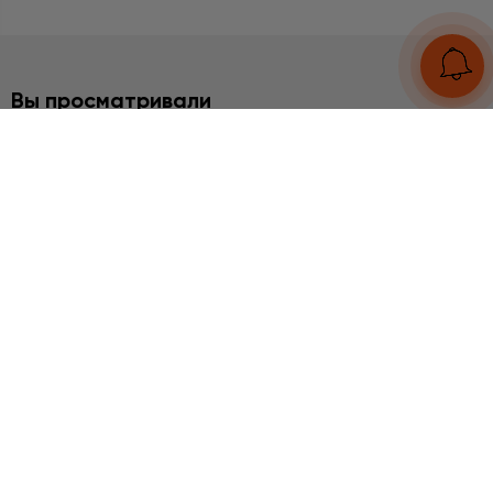
Вы просматривали
БРАСЛЕТЫ
Малахит
8930 грн
UA
RU