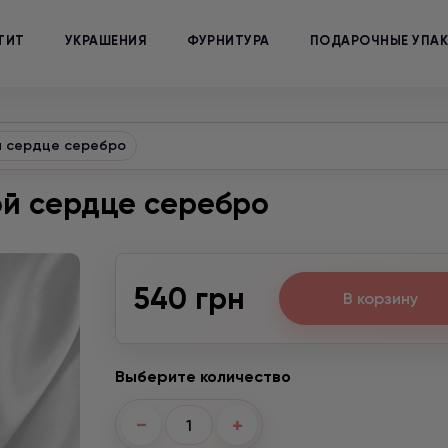
ТИТ
УКРАШЕНИЯ
ФУРНИТУРА
ПОДАРОЧНЫЕ УПА
й сердце серебро
ой сердце серебро
540 грн
В корзину
Выберите количество
−
+