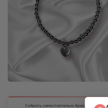
Собрать самостоятельно браслет из разны