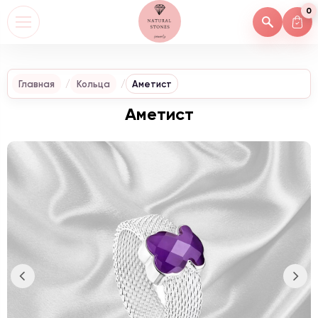
0
Главная
Кольца
Аметист
Аметист