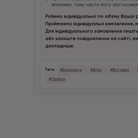
власнику, тому часто його застосовую
Робимо індивідуально по об’єму Вашої 
Приймаємо індивідуальні замовлення, м
Для індивідуального замовлення пишіть
або залиште повідомлення на сайті, м
докладніше.
Теги:
#Браслети
#Агат
#Вставки
#Срібло