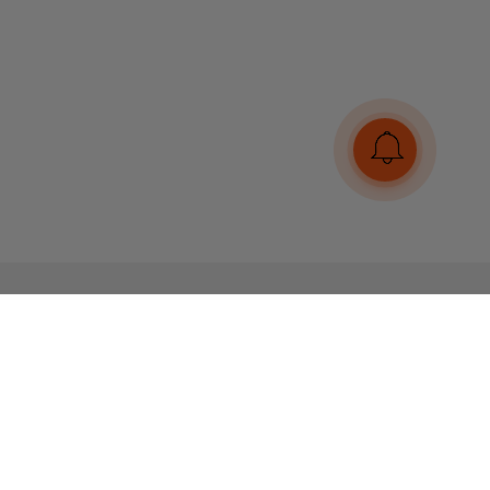
Ми в соцмережах
Платіжні системи та способи