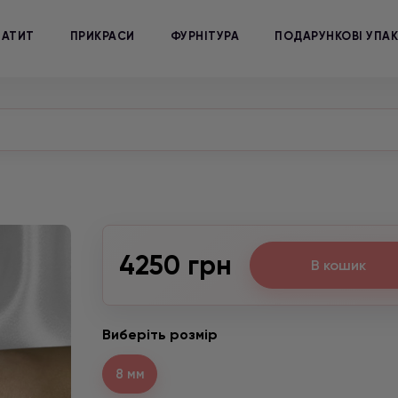
МАТИТ
ПРИКРАСИ
ФУРНІТУРА
ПОДАРУНКОВІ УПА
4250 грн
В кошик
Виберіть розмір
8 мм