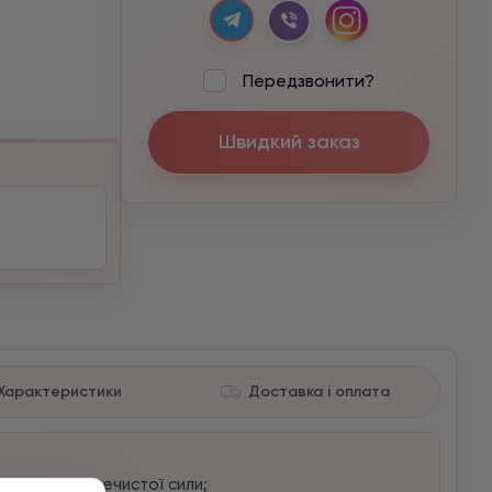
Передзвонити?
Швидкий заказ
Характеристики
Доставка і оплата
 Захист від нечистої сили;