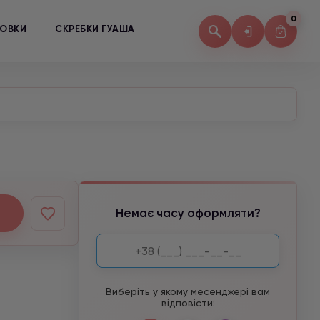
0
КОВКИ
СКРЕБКИ ГУАША
Немає часу оформляти?
Виберіть у якому месенджері вам
відповісти: