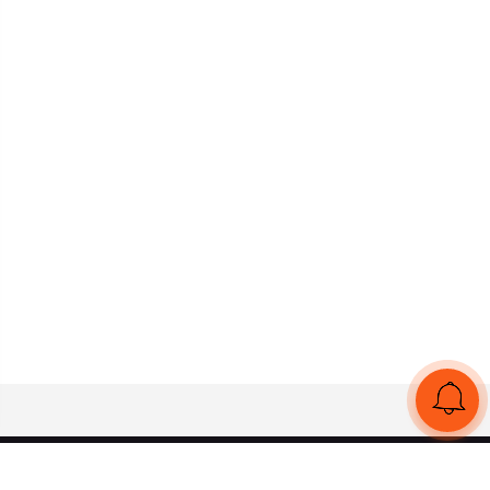
UA
RU