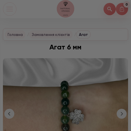
0
Головна
Замовлення клієнтів
Агат
Агат 6 мм