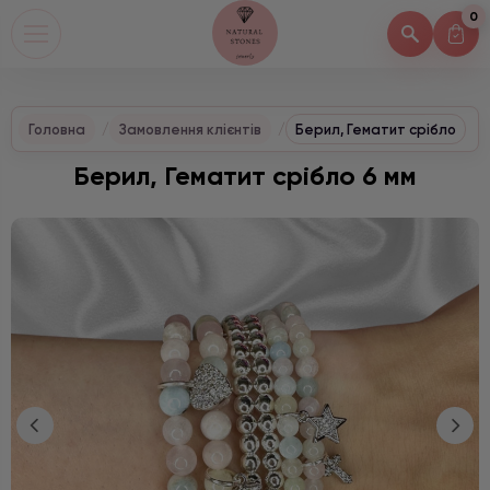
0
Головна
Замовлення клієнтів
Берил, Гематит срібло
Берил, Гематит срібло 6 мм