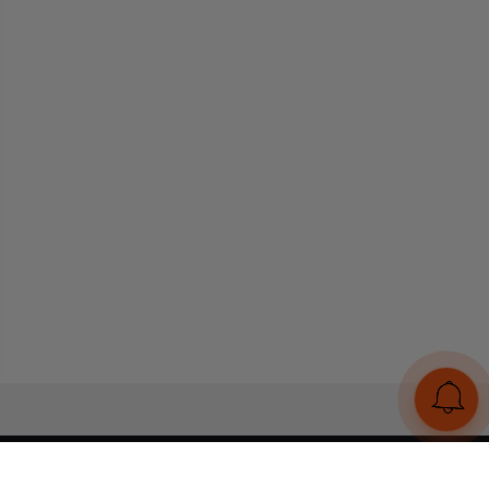
UA
RU