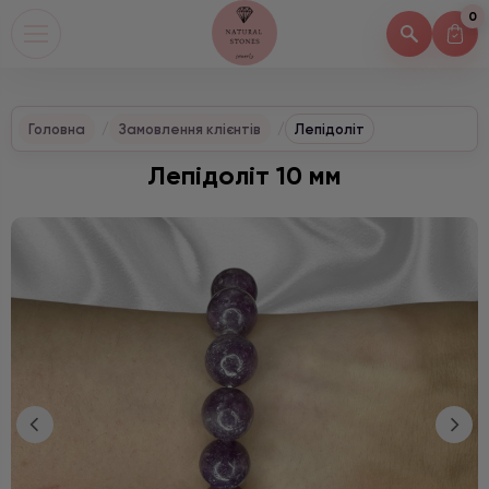
0
Головна
Замовлення клієнтів
Лепідоліт
Лепідоліт 10 мм