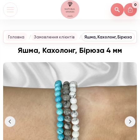
0
Головна
Замовлення клієнтів
Яшма, Кахолонг, Бірюза
Яшма, Кахолонг, Бірюза 4 мм