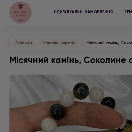
ІНДИВІДУАЛЬНІ ЗАМОВЛЕННЯ
ГЕ
Головна
Чоловічі вироби
Місячний камінь, Соко
Місячний камінь, Соколине 