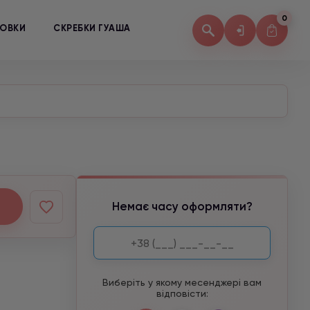
0
КОВКИ
СКРЕБКИ ГУАША
Немає часу оформляти?
Виберіть у якому месенджері вам
відповісти: