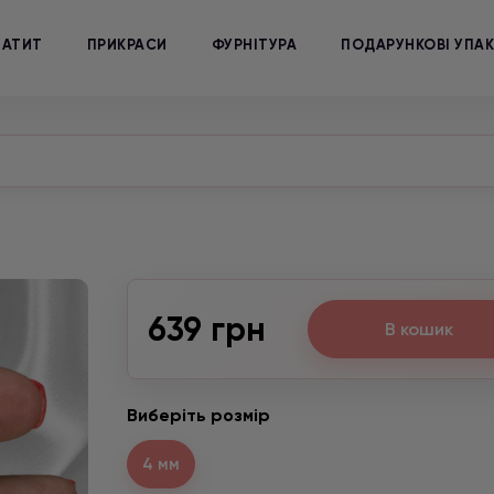
МАТИТ
ПРИКРАСИ
ФУРНІТУРА
ПОДАРУНКОВІ УПА
639 грн
В кошик
Виберіть розмір
4 мм