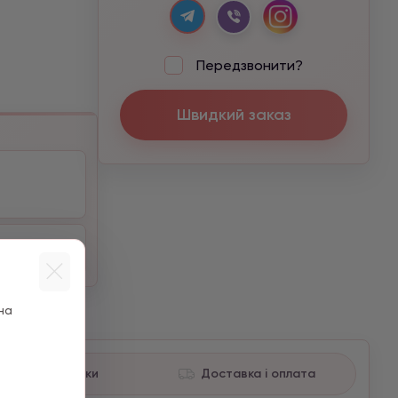
Передзвонити?
Швидкий заказ
на
Характеристики
Доставка і оплата