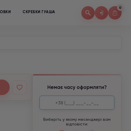
0
КОВКИ
СКРЕБКИ ГУАША
Немає часу оформляти?
Виберіть у якому месенджері вам
відповісти: