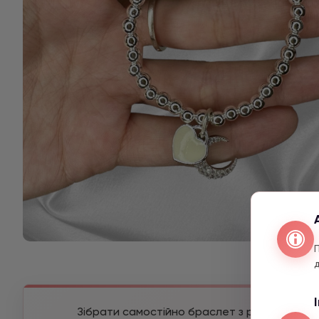
Зібрати самостійно браслет з різних камені