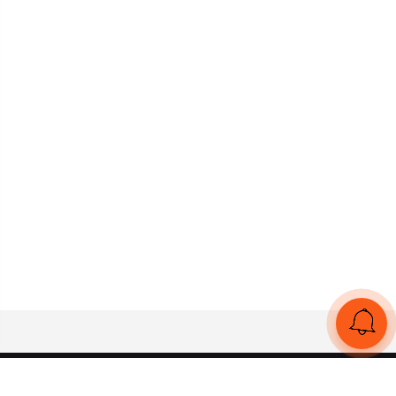
UA
RU