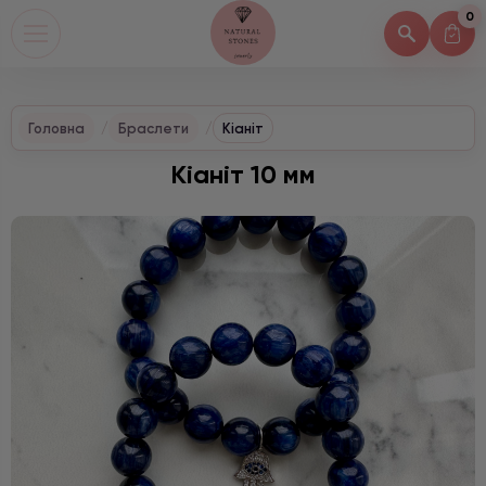
0
Головна
Браслети
Кіаніт
Кіаніт 10 мм