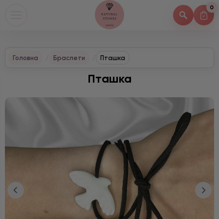
0
Головна
Браслети
Пташка
Пташка