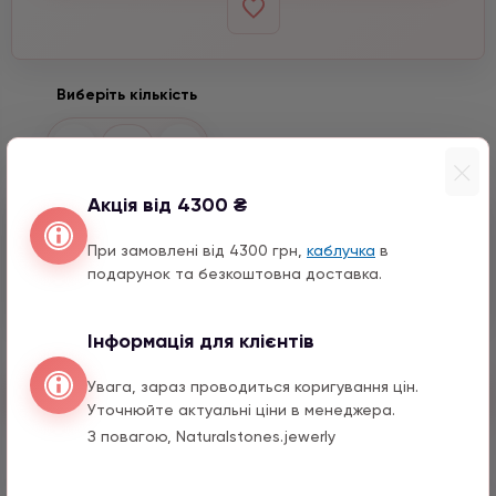
Виберіть кількість
−
+
Акція від 4300 ₴
Входить до набору
При замовлені від 4300 грн,
каблучка
в
Пташка
подарунок та безкоштовна доставка.
2590 грн
1 шт.
Інформація для клієнтів
Увага, зараз проводиться коригування цін.
Швидкий заказ
Уточнюйте актуальні ціни в менеджера.
З повагою, Naturalstones.jewerly