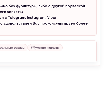
а.
но без фурнитуры, либо с другой подвеской.
го запястья.
 в Telegram, Instagram, Viber
 с удовольствием Вас проконсультируем более
уальные заказы
#Мужские изделия