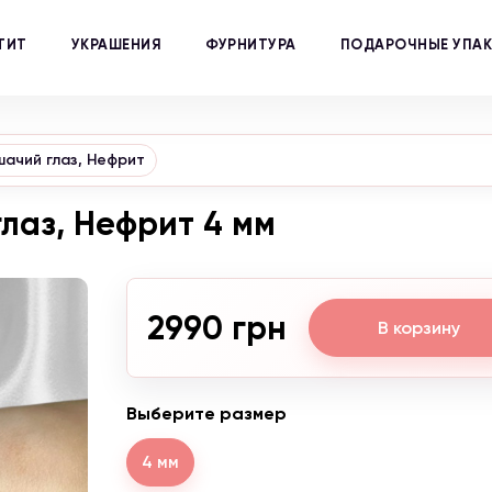
ТИТ
УКРАШЕНИЯ
ФУРНИТУРА
ПОДАРОЧНЫЕ УПА
шачий глаз, Нефрит
лаз, Нефрит 4 мм
2990 грн
В корзину
Выберите размер
4 мм