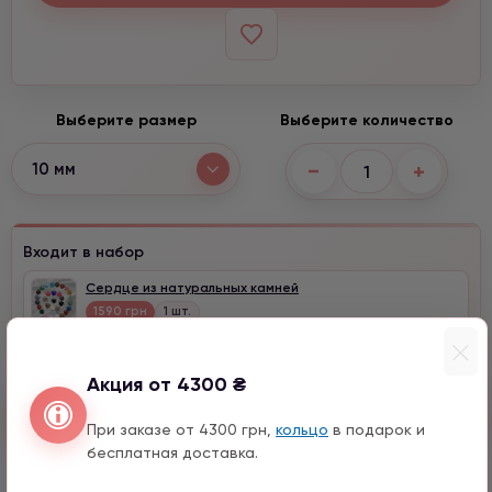
Выберите размер
Выберите количество
−
+
10 мм
Входит в набор
Сердце из натуральных камней
1590 грн
1 шт.
Акция от 4300 ₴
Быстрый заказ
При заказе от 4300 грн,
кольцо
в подарок и
бесплатная доставка.