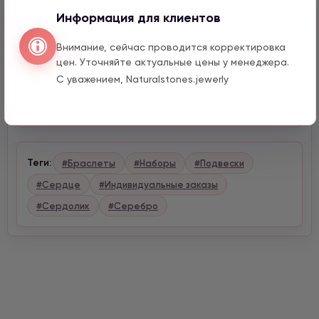
Информация для клиентов
Описание
Внимание, сейчас проводится корректировка
цен. Уточняйте актуальные цены у менеджера.
Характеристики
С уважением, Naturalstones.jewerly
Доставка и оплата
Теги:
#Браслеты
#Наборы
#Подвески
#Сердце
#Индивидуальные заказы
#Сердолик
#Серебро