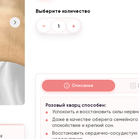
Выберите количество
−
+
Описание
Розовый кварц способен:
Успокоить и восстановить силы нервн
Даже в качестве оберега семейного
спокойствие и крепкий сон.
Восстановить сердечно-сосудистую с
х
недосыпания.