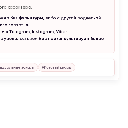
ого характера.
но без фурнитуры, либо с другой подвеской.
го запястья.
 в Telegram, Instagram, Viber
 с удовольствием Вас проконсультируем более
идуальные заказы
#Розовый кварц