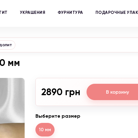
ТИТ
УКРАШЕНИЯ
ФУРНИТУРА
ПОДАРОЧНЫЕ УПА
долит
10 мм
2890 грн
В корзину
Выберите размер
10 мм