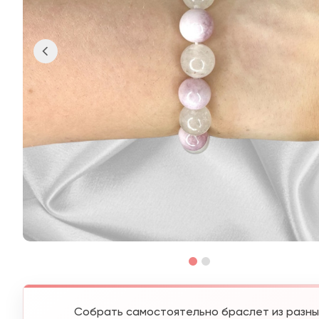
Собрать самостоятельно браслет из разны