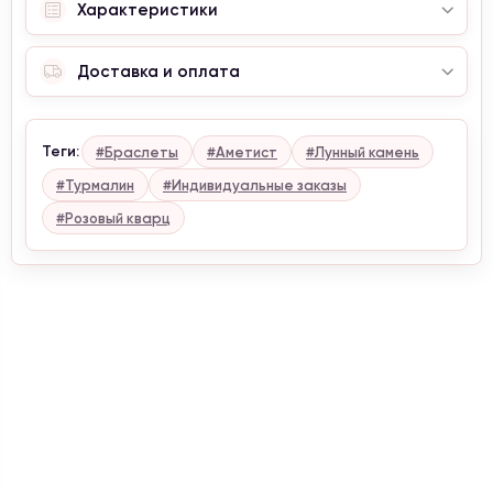
Характеристики
Доставка и оплата
Теги:
#Браслеты
#Аметист
#Лунный камень
#Турмалин
#Индивидуальные заказы
#Розовый кварц