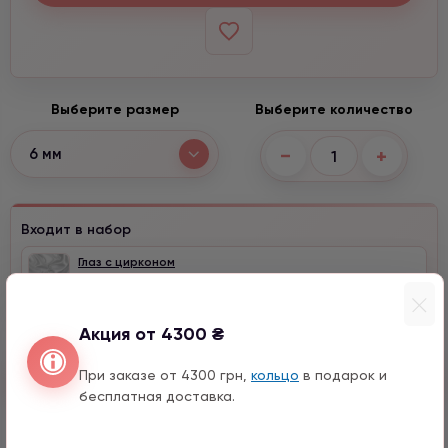
Выберите размер
Выберите количество
−
+
6 мм
Входит в набор
Глаз с цирконом
1290 грн
1 шт.
Акция от 4300 ₴
При заказе от 4300 грн,
кольцо
в подарок и
Быстрый заказ
бесплатная доставка.