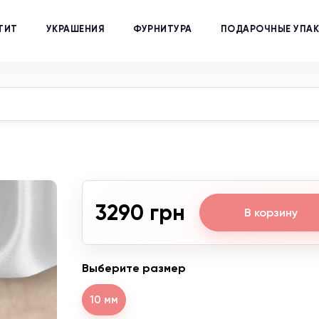
ТИТ
УКРАШЕНИЯ
ФУРНИТУРА
ПОДАРОЧНЫЕ УПА
3290 грн
В корзину
Выберите размер
10 мм