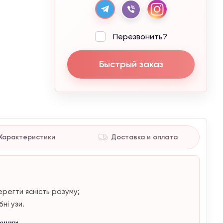
Перезвонить?
Быстрый заказ
Характеристики
Доставка и оплата
регти ясність розуму;
ні узи.
ручки.