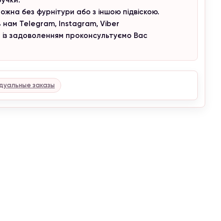
ожна без фурнітури або з іншою підвіскою.
 нам Telegram, Instagram, Viber
и із задоволенням проконсультуємо Вас
дуальные заказы