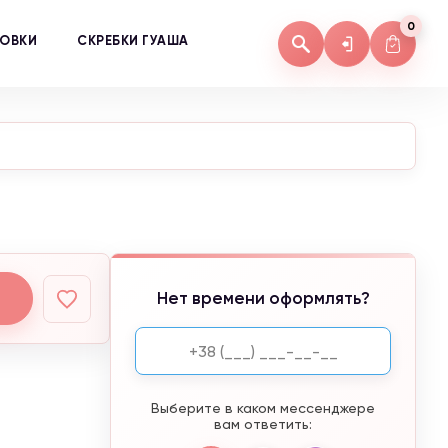
0
КОВКИ
СКРЕБКИ ГУАША
Нет времени оформлять?
Выберите в каком мессенджере
вам ответить: