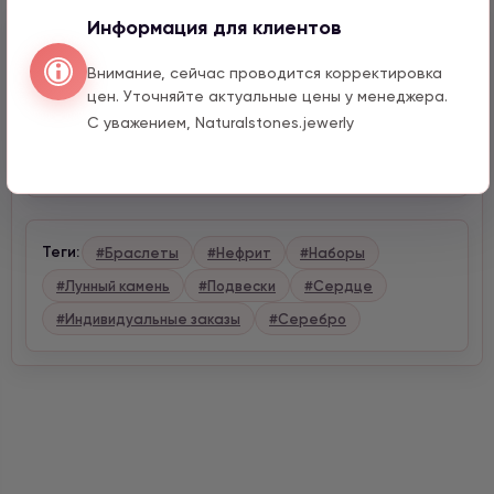
Информация для клиентов
Описание
Внимание, сейчас проводится корректировка
цен. Уточняйте актуальные цены у менеджера.
Характеристики
С уважением, Naturalstones.jewerly
Доставка и оплата
Теги:
#Браслеты
#Нефрит
#Наборы
#Лунный камень
#Подвески
#Сердце
#Индивидуальные заказы
#Серебро