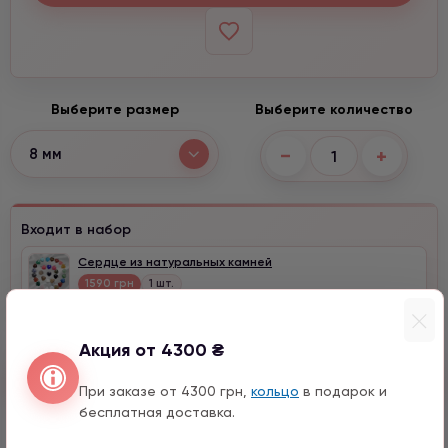
Выберите размер
Выберите количество
−
+
8 мм
Входит в набор
Сердце из натуральных камней
1590 грн
1 шт.
Акция от 4300 ₴
Быстрый заказ
При заказе от 4300 грн,
кольцо
в подарок и
бесплатная доставка.