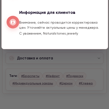
Быстрый заказ
Информация для клиентов
Внимание, сейчас проводится корректировка
цен. Уточняйте актуальные цены у менеджера.
Описание
С уважением, Naturalstones.jewerly
Характеристики
Доставка и оплата
Теги:
#Браслеты
#Нефрит
#Подвески
#Индивидуальные заказы
#Циркон
#Клевер