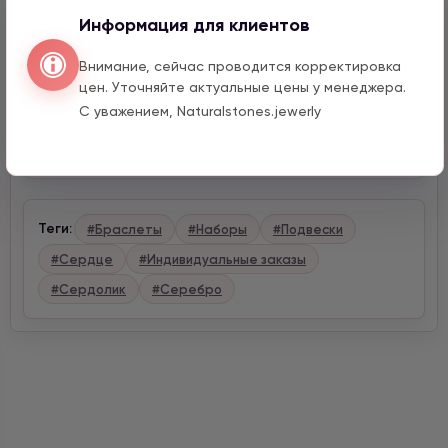
Информация для клиентов
Описание
Внимание, сейчас проводится корректировка
цен. Уточняйте актуальные цены у менеджера.
Характеристики
С уважением, Naturalstones.jewerly
Доставка и оплата
Теги:
#Браслеты
#Наборы
#Подвески
#Сердце
#Индивидуальные заказы
#Сердолик
#Серебро