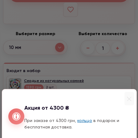
Выберите размер
Выберите количество
−
+
10 мм
Входит в набор
Сердце из натуральных камней
1590 грн
2 шт.
Акция от 4300 ₴
Быстрый заказ
При заказе от 4300 грн,
кольцо
в подарок и
бесплатная доставка.