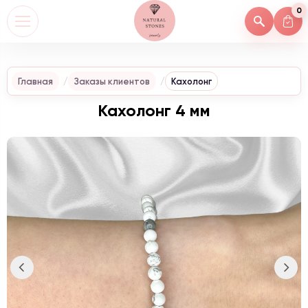
0
Главная
Заказы клиентов
Кахолонг
Кахолонг 4 мм