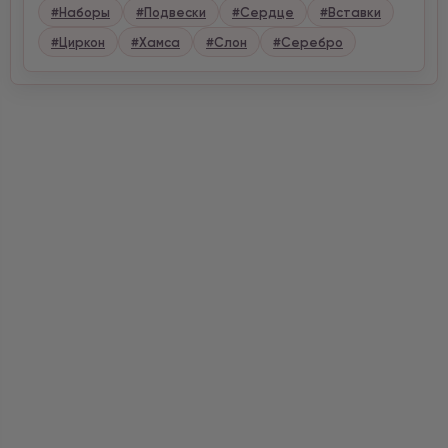
#Наборы
#Подвески
#Сердце
#Вставки
#Циркон
#Хамса
#Слон
#Серебро