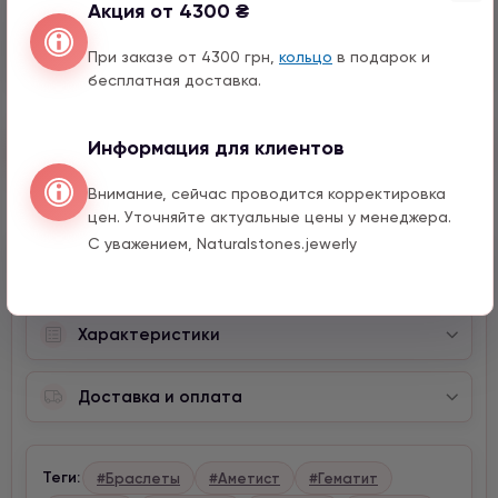
Акция от 4300 ₴
Слон с цирконом
1590 грн
1 шт.
При заказе от 4300 грн,
кольцо
в подарок и
бесплатная доставка.
Быстрый заказ
Информация для клиентов
Внимание, сейчас проводится корректировка
цен. Уточняйте актуальные цены у менеджера.
С уважением, Naturalstones.jewerly
Описание
Характеристики
Доставка и оплата
Теги:
#Браслеты
#Аметист
#Гематит