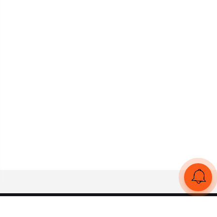
UA
RU